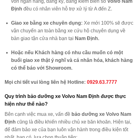
vốn ngân hàng, đăng ký, đăng kiểm biển số
Volvo
Nam
Định
đều có nhân viên hỗ trợ xử lý từ A đến Z.
Giao xe bằng xe chuyên dụng:
Xe mới 100% sẽ được
vận chuyển an toàn bằng xe cứu hộ chuyên dụng về
bàn giao tận cửa nhà bạn tại
Nam Định
.
Hoặc nếu Khách hàng có nhu cầu muốn có một
buổi giao xe thật ý nghĩ và cá nhân hóa, khách hàng
có thể báo với Showroom.
Mọi chi tiết vui lòng liên hệ Hotline:
0929.63.7777
Quy trình bảo dưỡng xe
Volvo Nam Định
được thực
hiện như thế nào?
Bên cạnh việc mua xe, vấn đề
bảo dưỡng xe Volvo
Nam
Định
cũng là điều khiến nhiều chủ xe băn khoăn. Hiện tại,
để đảm bảo xe của bạn luôn vận hành trong điều kiện tốt
nhất, bạn có lựa chọn thuận tiện: