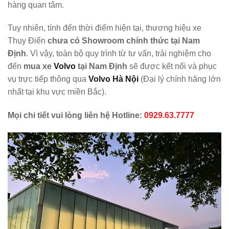
hàng quan tâm.
Tuy nhiên, tính đến thời điểm hiện tại, thương hiệu xe
Thụy Điển
chưa có Showroom chính thức tại
Nam
Định
. Vì vậy, toàn bộ quy trình từ tư vấn, trải nghiệm cho
đến
mua xe
Volvo
tại
Nam Định
sẽ được kết nối và phục
vụ trực tiếp thông qua
Volvo Hà Nội
(Đại lý chính hãng lớn
nhất tại khu vực miền Bắc).
Mọi chi tiết vui lòng liên hệ Hotline:
0929.63.7777