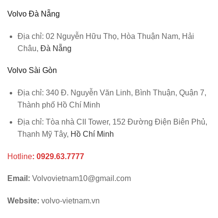
Volvo Đà Nẵng
Địa chỉ:
02 Nguyễn Hữu Thọ, Hòa Thuận Nam, Hải
Châu,
Đà Nẵng
Volvo Sài Gòn
Địa chỉ:
340 Đ. Nguyễn Văn Linh, Bình Thuận, Quận 7,
Thành phố Hồ Chí Minh
Địa chỉ: Tòa nhà CII Tower, 152 Đường Điện Biên Phủ,
Thạnh Mỹ Tây,
Hồ Chí Minh
Hotline
:
0929.63.7777
Email:
Volvovietnam10@gmail.com
Website:
volvo-vietnam.vn