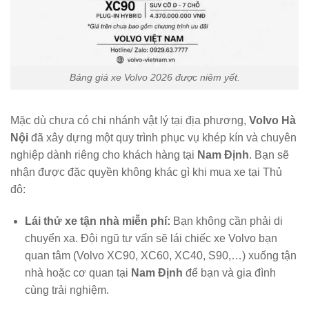
Bảng giá xe Volvo 2026 được niêm yết.
Mặc dù chưa có chi nhánh vật lý tại địa phương,
Volvo Hà
Nội
đã xây dựng một quy trình phục vụ khép kín và chuyên
nghiệp dành riêng cho khách hàng tại
Nam Định
. Bạn sẽ
nhận được đặc quyền không khác gì khi mua xe tại Thủ
đô:
Lái thử xe tận nhà miễn phí:
Bạn không cần phải di
chuyển xa. Đội ngũ tư vấn sẽ lái chiếc xe Volvo bạn
quan tâm (Volvo XC90, XC60, XC40, S90,…) xuống tận
nhà hoặc cơ quan tại
Nam Định
để bạn và gia đình
cùng trải nghiệm.