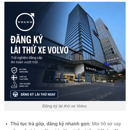
Đăng ký lái thử xe Volvo.
Thủ tục trả góp, đăng ký nhanh gọn:
Mọi hồ sơ vay