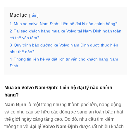
Mục lục
ẩn
1
Mua xe Volvo Nam Định: Liên hệ đại lý nào chính hãng?
2
Tại sao khách hàng mua xe Volvo tại Nam Định hoàn toàn
có thể yên tâm?
3
Quy trình bảo dưỡng xe Volvo Nam Định được thực hiện
như thế nào?
4
Thông tin liên hệ và đặt lịch tư vấn cho khách hàng Nam
Định
Mua xe Volvo Nam Định: Liên hệ đại lý nào chính
hãng?
Nam Định
là một trong những thành phố lớn, năng động
và có nhu cầu sở hữu các dòng xe sang an toàn bậc nhất
thế giới ngày càng tăng cao. Do đó, nhu cầu tìm kiếm
thông tin về
đại lý Volvo
Nam Định
được rất nhiều khách