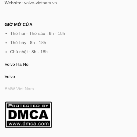
Website:
volvo-vietnam.vn
GIỜ MỞ CỬA
Thứ hai - Thứ sáu : 8h - 18h
Thứ bảy : 8h - 18h
Chủ nhật : 8h - 18h
Volvo Hà Nội
Volvo
BMW Viet Nam