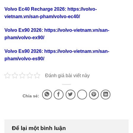
Volvo Ec40 Recharge 2026
:
https://volvo-
vietnam.vn/san-pham/volvo-ec40/
Volvo Ex90 2026
:
https://volvo-vietnam.vn/san-
pham/volvo-ex90/
Volvo Es90 2026
:
https://volvo-vietnam.vn/san-
pham/volvo-es90/
Đánh giá bài viết này
Chia sẻ:
Để lại một bình luận