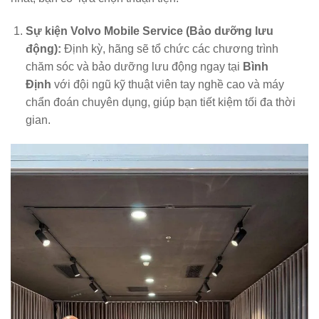
Sự kiện
Volvo Mobile Service
(Bảo dưỡng lưu
động):
Định kỳ, hãng sẽ tổ chức các chương trình
chăm sóc và bảo dưỡng lưu động ngay tại
Bình
Định
với đội ngũ kỹ thuật viên tay nghề cao và máy
chẩn đoán chuyên dụng, giúp bạn tiết kiệm tối đa thời
gian.