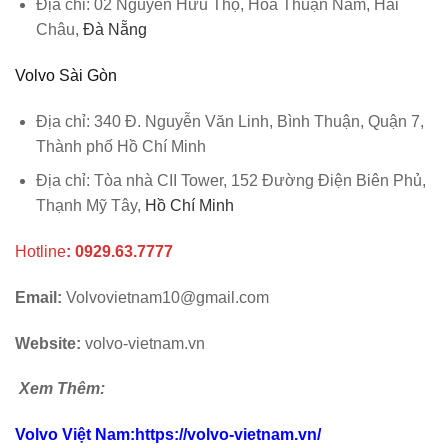
Địa chỉ:
02 Nguyễn Hữu Thọ, Hòa Thuận Nam, Hải
Châu,
Đà Nẵng
Volvo Sài Gòn
Địa chỉ:
340 Đ. Nguyễn Văn Linh, Bình Thuận, Quận 7,
Thành phố Hồ Chí Minh
Địa chỉ: Tòa nhà CII Tower, 152 Đường Điện Biên Phủ,
Thạnh Mỹ Tây,
Hồ Chí Minh
Hotline
:
0929.63.7777
Email:
Volvovietnam10@gmail.com
Website:
volvo-vietnam.vn
Xem Thêm:
Volvo Việt Nam
:
https://volvo-vietnam.vn/