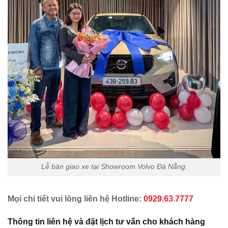
Lễ bàn giao xe tại Showroom Volvo Đà Nẵng.
Mọi chi tiết vui lòng liên hệ Hotline:
0929.63.7777
Thông tin liên hệ và đặt lịch tư vấn cho khách hàng