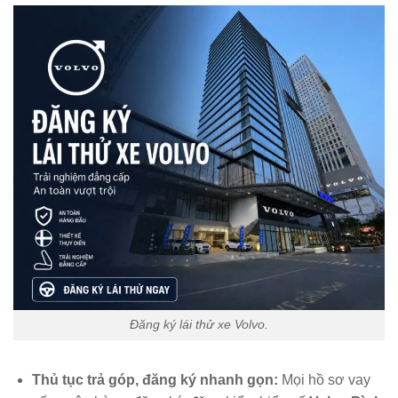
Đăng ký lái thử xe Volvo.
Thủ tục trả góp, đăng ký nhanh gọn:
Mọi hồ sơ vay