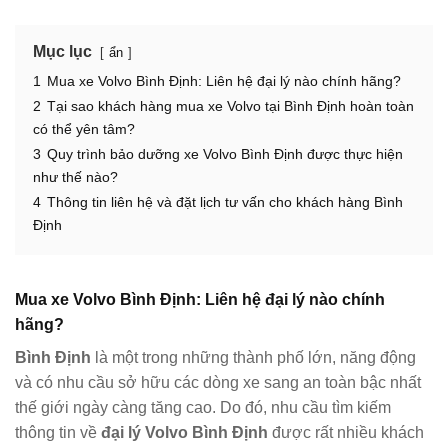
Mục lục
ẩn
1
Mua xe Volvo Bình Định: Liên hệ đại lý nào chính hãng?
2
Tại sao khách hàng mua xe Volvo tại Bình Định hoàn toàn
có thể yên tâm?
3
Quy trình bảo dưỡng xe Volvo Bình Định được thực hiện
như thế nào?
4
Thông tin liên hệ và đặt lịch tư vấn cho khách hàng Bình
Định
Mua xe Volvo Bình Định: Liên hệ đại lý nào chính
hãng?
Bình Định
là một trong những thành phố lớn, năng động
và có nhu cầu sở hữu các dòng xe sang an toàn bậc nhất
thế giới ngày càng tăng cao. Do đó, nhu cầu tìm kiếm
thông tin về
đại lý Volvo Bình Định
được rất nhiều khách