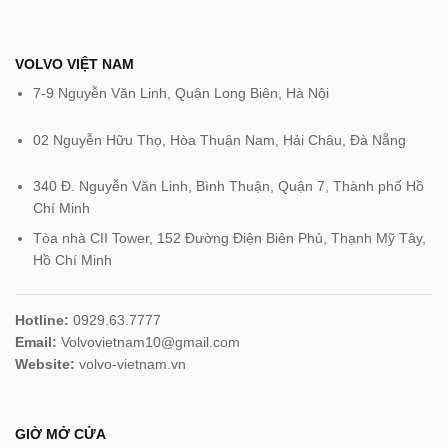
VOLVO VIỆT NAM
7-9 Nguyễn Văn Linh, Quận Long Biên, Hà Nội
02 Nguyễn Hữu Thọ, Hòa Thuận Nam, Hải Châu, Đà Nẵng
340 Đ. Nguyễn Văn Linh, Bình Thuận, Quận 7, Thành phố Hồ
Chí Minh
Tòa nhà CII Tower, 152 Đường Điện Biên Phủ, Thạnh Mỹ Tây,
Hồ Chí Minh‎
Hotline:
0929.63.7777
Email:
Volvovietnam10@gmail.com
Website:
volvo-vietnam.vn
GIỜ MỞ CỬA