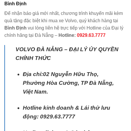
Bình Định
Để nhận báo giá mới nhất, chương trình khuyến mãi kèm
quà tặng đặc biệt khi mua xe Volvo, quý khách hàng tại
Bình Định
vui lòng liên hệ trực tiếp với Hotline của Đại lý
chính hãng tại Đà Nẵng –
Hotline:
0929.63.7777
VOLVO ĐÀ NẴNG – ĐẠI LÝ ỦY QUYỀN
CHÍNH THỨC
Địa chỉ:
02 Nguyễn Hữu Thọ,
Phường Hòa Cường, TP Đà Nẵng,
Việt Nam.
Hotline kinh doanh & Lái thử lưu
động: 0929.63.7777