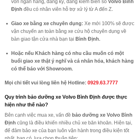
vốn ngân hàng, đăng ký, đăng kiểm biển số
Volvo Bình
Định
đều có nhân viên hỗ trợ xử lý từ A đến Z.
Giao xe bằng xe chuyên dụng:
Xe mới 100% sẽ được
vận chuyển an toàn bằng xe cứu hộ chuyên dụng về
bàn giao tận cửa nhà bạn tại
Bình Định
.
Hoặc nếu Khách hàng có nhu cầu muốn có một
buổi giao xe thật ý nghĩ và cá nhân hóa, khách hàng
có thể báo với Showroom.
Mọi chi tiết vui lòng liên hệ Hotline:
0929.63.7777
Quy trình bảo dưỡng xe
Volvo
Bình Định
được thực
hiện như thế nào?
Bên cạnh việc mua xe, vấn đề
bảo dưỡng xe Volvo Bình
Định
cũng là điều khiến nhiều chủ xe băn khoăn. Hiện tại,
để đảm bảo xe của bạn luôn vận hành trong điều kiện tốt
nhất, bạn có lựa chọn thuận tiện: