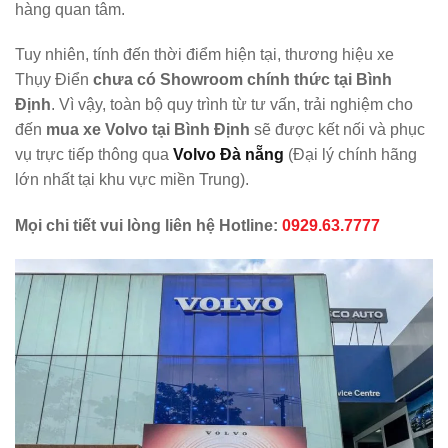
hàng quan tâm.
Tuy nhiên, tính đến thời điểm hiện tại, thương hiệu xe
Thụy Điển
chưa có Showroom chính thức tại Bình
Định
. Vì vậy, toàn bộ quy trình từ tư vấn, trải nghiệm cho
đến
mua xe Volvo tại Bình Định
sẽ được kết nối và phục
vụ trực tiếp thông qua
Volvo Đà nẵng
(Đại lý chính hãng
lớn nhất tại khu vực miền Trung).
Mọi chi tiết vui lòng liên hệ Hotline:
0929.63.7777