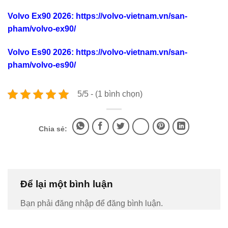
Volvo Ex90 2026
:
https://volvo-vietnam.vn/san-
pham/volvo-ex90/
Volvo Es90 2026
:
https://volvo-vietnam.vn/san-
pham/volvo-es90/
5/5 - (1 bình chọn)
Chia sẻ:
Để lại một bình luận
Bạn phải đăng nhập để đăng bình luận.