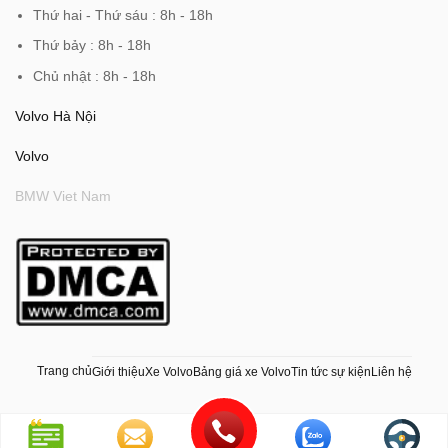
Thứ hai - Thứ sáu : 8h - 18h
Thứ bảy : 8h - 18h
Chủ nhật : 8h - 18h
Volvo Hà Nội
Volvo
BMW Viet Nam
Trang chủ
Giới thiệu
Xe Volvo
Bảng giá xe Volvo
Tin tức sự kiện
Liên hệ