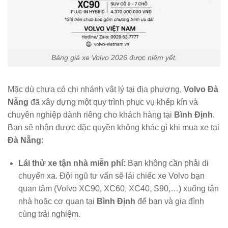
Bảng giá xe Volvo 2026 được niêm yết.
Mặc dù chưa có chi nhánh vật lý tại địa phương,
Volvo Đà
Nẵng
đã xây dựng một quy trình phục vụ khép kín và
chuyên nghiệp dành riêng cho khách hàng tại
Bình Định
.
Bạn sẽ nhận được đặc quyền không khác gì khi mua xe tại
Đà Nẵng
:
Lái thử xe tận nhà miễn phí:
Bạn không cần phải di
chuyển xa. Đội ngũ tư vấn sẽ lái chiếc xe Volvo bạn
quan tâm (Volvo XC90, XC60, XC40, S90,…) xuống tận
nhà hoặc cơ quan tại
Bình Định
để bạn và gia đình
cùng trải nghiệm.