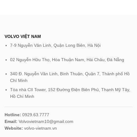
VOLVO VIỆT NAM
7-9 Nguyễn Văn Linh, Quận Long Biên, Hà Nội
02 Nguyễn Hữu Thọ, Hòa Thuận Nam, Hải Châu, Đà Nẵng
340 Đ. Nguyễn Văn Linh, Bình Thuận, Quận 7, Thành phố Hồ
Chí Minh
Tòa nhà CII Tower, 152 Đường Điện Biên Phủ, Thạnh Mỹ Tây,
Hồ Chí Minh‎
Hotline:
0929.63.7777
Email:
Volvovietnam10@gmail.com
Website:
volvo-vietnam.vn