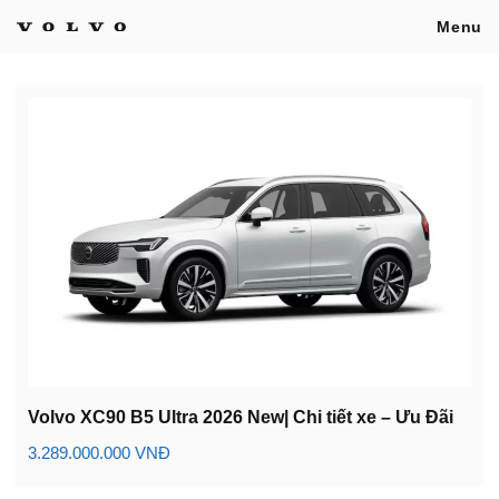
Bỏ
Menu
qua
nội
dung
Volvo XC90 B5 Ultra 2026 New| Chi tiết xe – Ưu Đãi
3.289.000.000 VNĐ