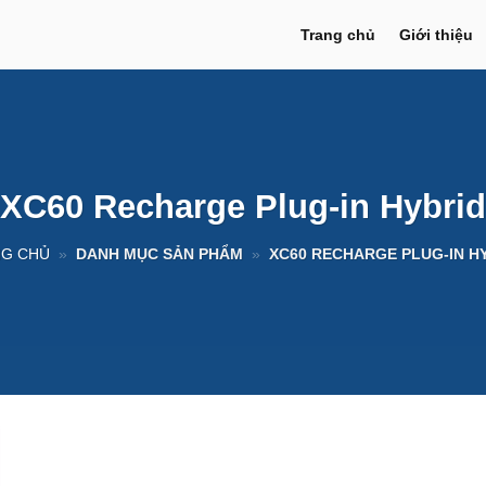
Trang chủ
Giới thiệu
XC60 Recharge Plug-in Hybrid
G CHỦ
»
DANH MỤC SẢN PHẨM
»
XC60 RECHARGE PLUG-IN H