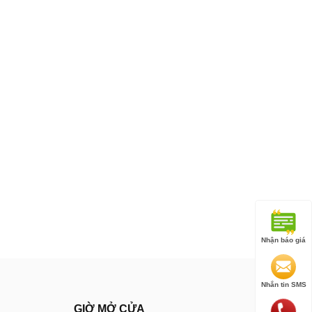
Nhận báo giá
Nhắn tin SMS
GIỜ MỞ CỬA