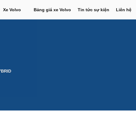
Xe Volvo
Bảng giá xe Volvo
Tin tức sự kiện
Liên hệ
YBRID